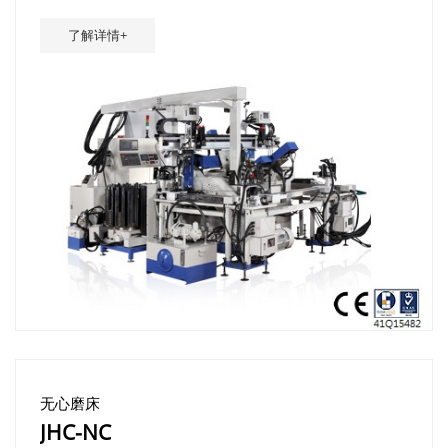
了解详情+
无心磨床
JHC-NC