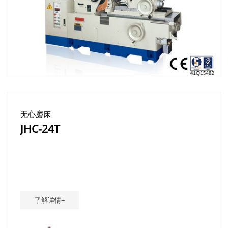
无心磨床
JHC-24T
了解详情+