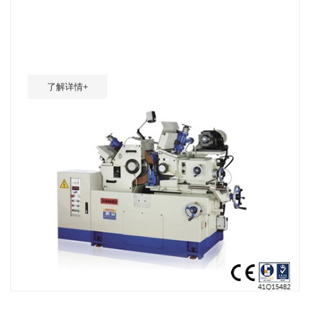
了解详情+