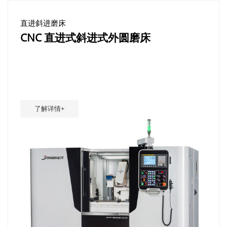
直进斜进磨床
CNC 直进式斜进式外圆磨床
了解详情+