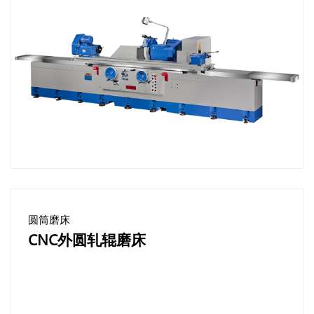
圆筒磨床
CNC外圆轧辊磨床