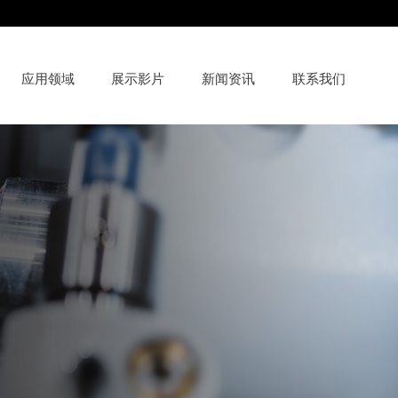
应用领域
展示影片
新闻资讯
联系我们