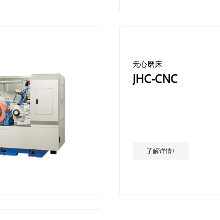
无心磨床
JHC-CNC
了解详情+