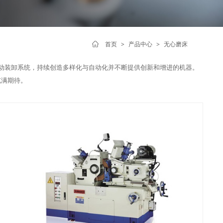
首页
>
产品中心
>
无心磨床
自动装卸系统，持续创造多样化与自动化并不断提供创新和增进的机器。
充满期待。