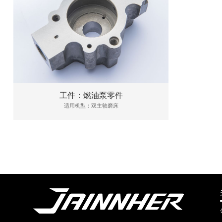
工件：燃油泵零件
适用机型：双主轴磨床