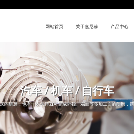
网站首页
关于嘉尼赫
产品中心
汽车 / 机车 / 自行车
止式的研磨，也有一次夹持就可完成外径、端面等多加工面的研磨，请