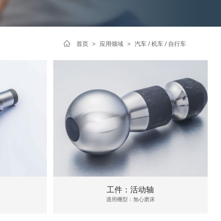
首页
>
应用领域
>
汽车 / 机车 / 自行车
工件：活动轴
適用機型：無心磨床