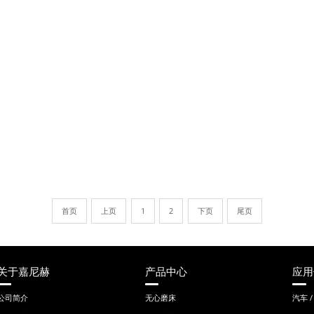
首页
上页
1
2
下页
尾页
关于嘉尼赫
产品中心
应用
公司简介
无心磨床
汽车 /