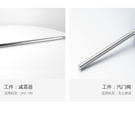
工件：减震器
工件：汽门阀
适用机型：JHC-18S
适用机型：无心磨床