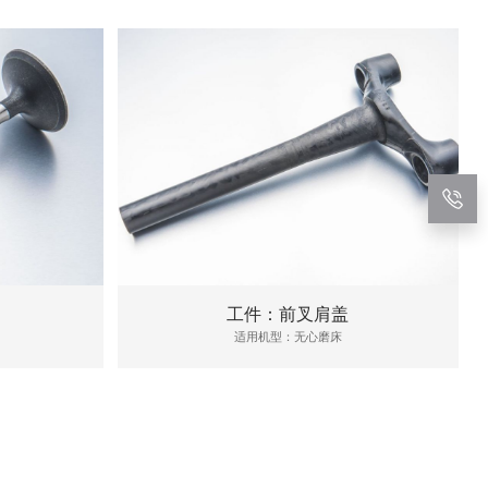
工件：前叉肩盖
适用机型：无心磨床