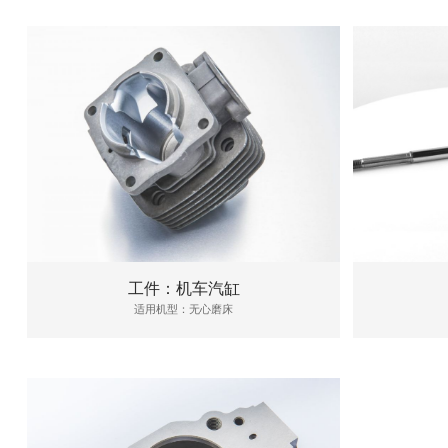
工件：机车汽缸
适用机型：无心磨床