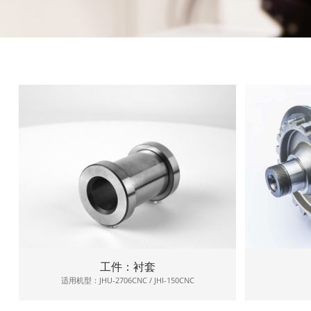
工件：衬套
适用机型：JHU-2706CNC / JHI-150CNC