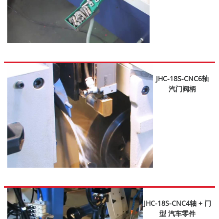
JHC-18S-CNC6轴
汽门阀柄
JHC-18S-CNC4轴 + 门
型 汽车零件