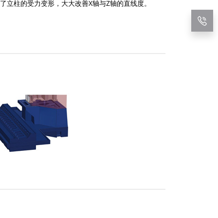
了立柱的受力变形，大大改善X轴与Z轴的直线度。