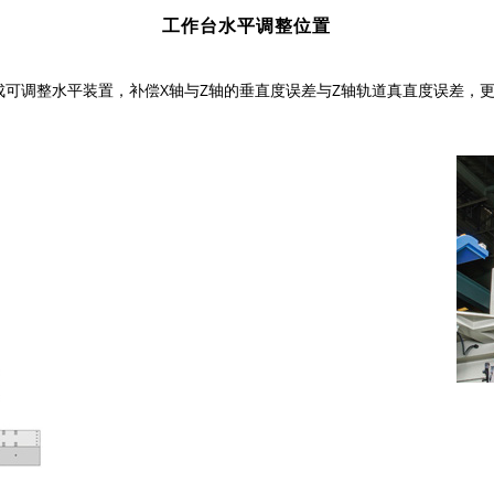
工作台水平调整位置
成可调整水平装置，补偿X轴与Z轴的垂直度误差与Z轴轨道真直度误差，