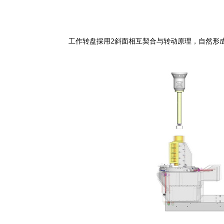
工作转盘採用2斜面相互契合与转动原理，自然形