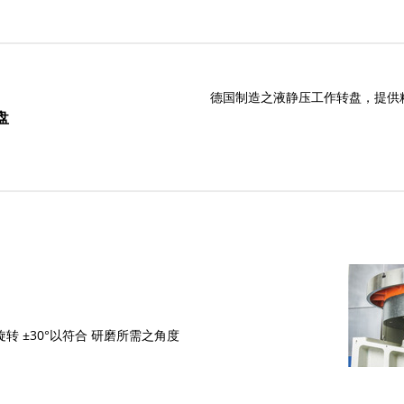
德国制造之液静压工作转盘，提供精
盘
转 ±30°以符合 研磨所需之角度