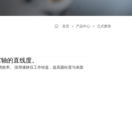
首页
>
产品中心
>
立式磨床
Z轴的直线度。
高研磨效率。 採用液静压工作转盘，提高圆柱度与表面