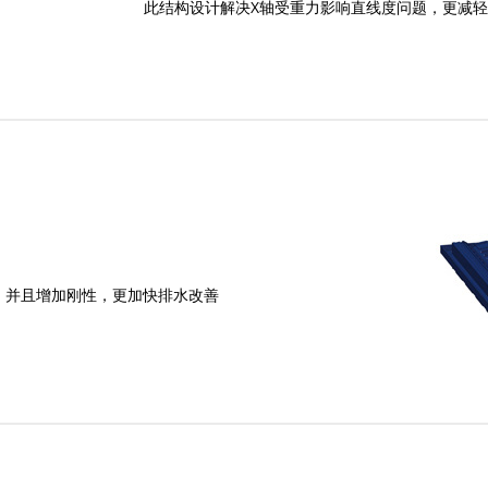
此结构设计解决X轴受重力影响直线度问题，更减轻
0.001 mm
Linear Guide way
6
Umbrella type
HSK 100A
X/Z servo movement
305
7kw ai F 30/3000
，并且增加刚性，更加快排水改善
15kw ai I 15/12000
6kw ai F 40/3000
5kw ai S 50/3000
5,450x3,100x5,000mm
24,300 kg