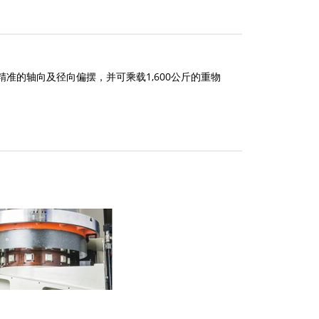
准的轴向及径向偏摆，并可乘载1,600公斤的重物