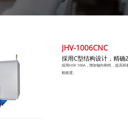
JHV-1006CNC
採用C型结构设计，精确
採用HSK 100A，增加轴向刚性，提
粗糙度。