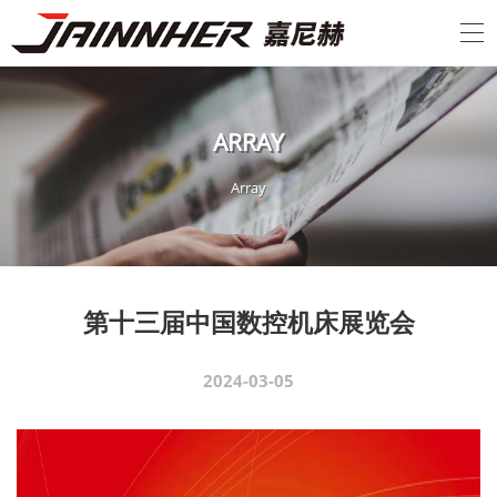
A
R
R
A
Y
A
r
r
a
y
第十三届中国数控机床展览会
2024-03-05